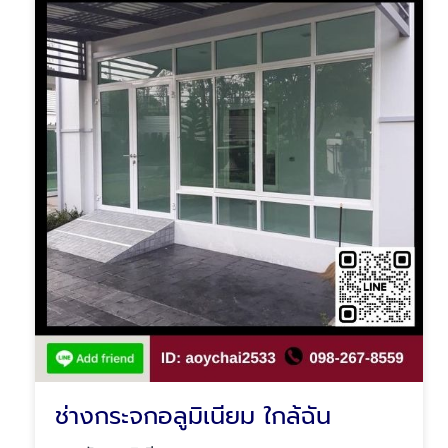
ช่างกระจกอลูมิเนียม ใกล้ฉัน