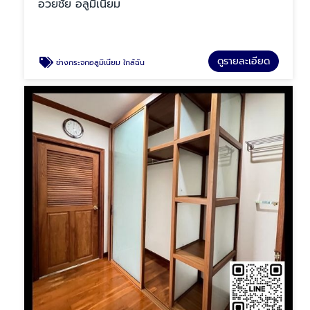
อวยชัย อลูมิเนียม
ดูรายละเอียด
ช่างกระจกอลูมิเนียม ใกล้ฉัน