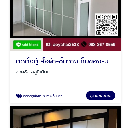
ติดตั้งตู้เสื้อผ้า-ชั้นวางเก็บของ-บานซิงค์ คลองสามวา
อวยชัย อลูมิเนียม
ดูรายละเอียด
ติดตั้งตู้เสื้อผ้า-ชั้นวางเก็บของ-บานซิงค์ คลองสามวา