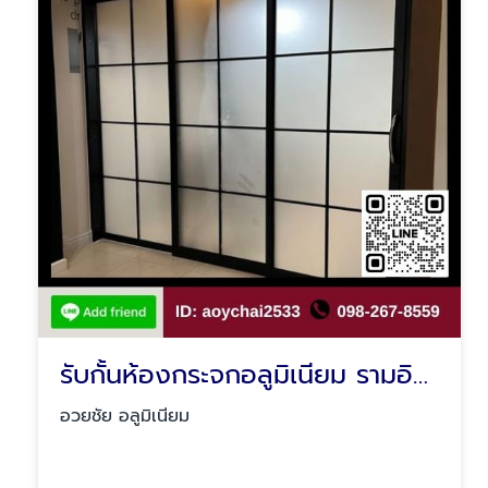
รับกั้นห้องกระจกอลูมิเนียม รามอินทรา
อวยชัย อลูมิเนียม