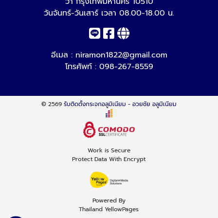
วา กรุงเทพมหานคร 10510
วันจันทร์-วันเสาร์ เวลา 08.00-18.00 น.
อีเมล :
niramon1822@gmail.com
โทรศัพท์ :
098-267-8559
© 2569
รับติดตั้งกระจกอลูมิเนียม - อวยชัย อลูมิเนียม
Work is Secure
Protect Data With Encrypt
Powered By
Thailand YellowPages