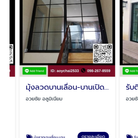
มุ้งลวดบานเลื่อน-บานเปิด-มุ้งจีบ มีนบุรี
อวยชัย อลูมิเนียม
อวยชัย อลู
ดูรายละเอียด
มุ้งลวดบานเลื่อน-บานเปิด-มุ้งจีบ มีนบุรี
รับติดตั้งประตูกระจ