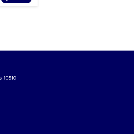
ร 10510