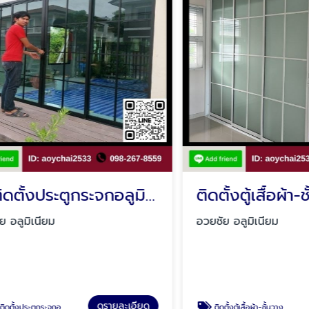
รับติดตั้งประตูกระจกอลูมิเนียม รามอินทรา
มิเนียม
อวยชัย อลูมิเนียม
ดูรายละเอียด
ดู
กอลูมิเนียม รามอินทรา
ติดตั้งตู้เสื้อผ้า-ชั้นวางเก็บของ-บานซิงค์ คลองสามวา