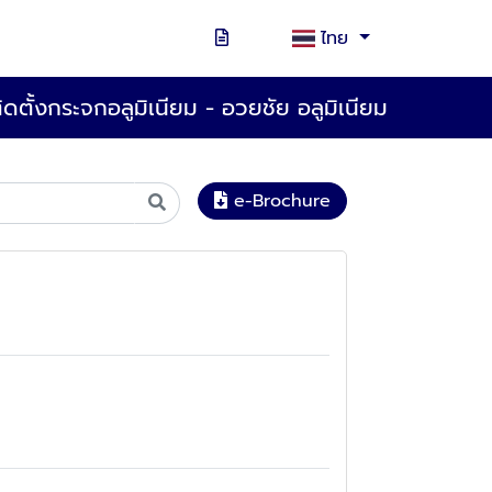
ไทย
ติดตั้งกระจกอลูมิเนียม - อวยชัย อลูมิเนียม
e-Brochure