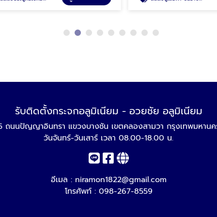
รับติดตั้งกระจกอลูมิเนียม - อวยชัย อลูมิเนียม
5 ถนนปัญญาอินทรา แขวงบางชัน เขตคลองสามวา กรุงเทพมหานค
วันจันทร์-วันเสาร์ เวลา 08.00-18.00 น.
อีเมล :
niramon1822@gmail.com
โทรศัพท์ :
098-267-8559