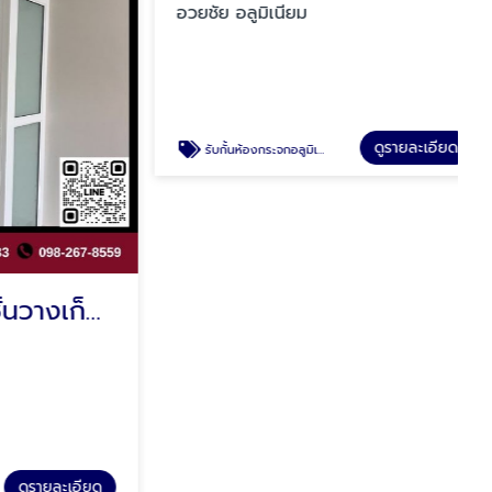
อวยชัย อลูมิเนียม
ดูรายละเอียด
รับกั้นห้องกระจกอลูมิเนียม รามอินทรา
ติดตั้งตู้เสื้อผ้า-ชั้นวางเก็บของ-บานซิงค์ คลองสามวา
รายละเอียด