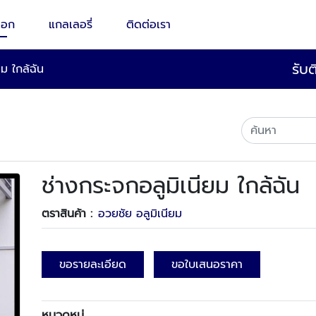
็อก
แกลเลอรี่
ติดต่อเรา
รับ
ยม ใกล้ฉัน
ช่างกระจกอลูมิเนียม ใกล้ฉัน
ตราสินค้า :
อวยชัย อลูมิเนียม
ขอรายละเอียด
ขอใบเสนอราคา
หมวดหมู่